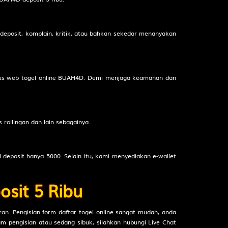
 deposit, komplain, kritik, atau bahkan sekedar menanyakan
tus web togel online BUAH4D. Demi menjaga keamanan dan
 rollingan dan lain sebagainya.
 deposit hanya 5000. Selain itu, kami menyediakan e-wallet
osit 5 Ribu
ran. Pengisian form daftar togel online sangat mudah, anda
am pengisian atau sedang sibuk, silahkan hubungi Live Chat