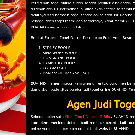
Permainan togel online sudah sangat populer dikalangan 
dizaman dahulu. Permainan ini dimainkan secara tersembu
akhirnya bisa bermain togel secara online saat ini. Karen
Sebagai agen togel resmi dan terpercaya, kami memiliki 13 
BUAH4D yang sangat mudah.
Berikut Pasaran Togel Online Terlengkap Pada Agen Resmi
SYDNEY POOLS
SINGAPORE POOLS
HONGKONG POOLS
CAMBODIA POOLS
TOTOMACAU
DAN MASIH BANYAK LAGI
BUAH4D mementingkan kenyamanan untuk para membernya de
dan diskon pada situs bandar judi togel online BUAH4D. Te
Agen Judi Toge
Sebagai salah satu
Situs Togel Deposit 5 Ribu
, BUAH4D menj
kami demi menjaga data pribadi member pecinta judi togel 
online yang selalu bermain dan aktif di website BUAH4D.