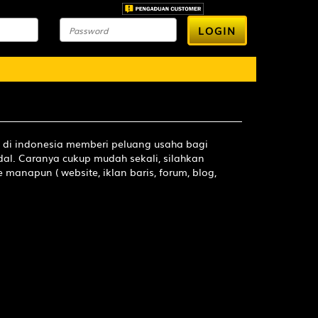
LOGIN
 di indonesia memberi peluang usaha bagi
l. Caranya cukup mudah sekali, silahkan
manapun ( website, iklan baris, forum, blog,