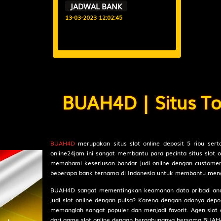
JADWAL BANK
13-03-2023 12:02:45
BUAH4D | Situs Tog
BUAH4D
merupakan situs slot online deposit 5 ribu ser
online24jam ini sangat membantu para pecinta situs slot
memahami keseriusan bandar judi online dengan customer 
beberapa bank ternama di Indonesia untuk membantu men
BUAH4D sangat mementingkan keamanan data pribadi anda
judi slot online dengan pulsa? Karena dengan adanya dep
memanglah sangat populer dan menjadi favorit. Agen slo
dari game slot online dengan bergabungnya bersama BUAH4D 