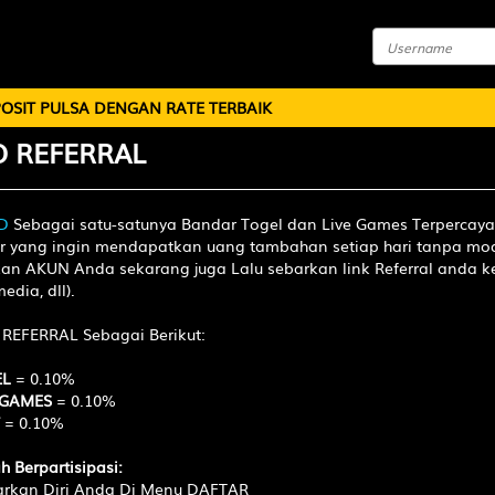
LSA DENGAN RATE TERBAIK
O REFERRAL
D
Sebagai satu-satunya Bandar Togel dan Live Games Terpercaya
 yang ingin mendapatkan uang tambahan setiap hari tanpa moda
an AKUN Anda sekarang juga Lalu sebarkan link Referral anda ke 
edia, dll).
REFERRAL Sebagai Berikut:
EL
= 0.10%
E GAMES
= 0.10%
= 0.10%
 Berpartisipasi:
tarkan Diri Anda Di Menu DAFTAR