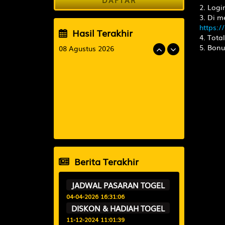
DAFTAR
2. Logi
3. Di 
https:
Hasil Terakhir
4. Tot
5. Bonu
08 Agustus 2026
FLORIDAMID
8
0
0
5
SWEDEN
3
6
4
2
ATLANTA
7
0
8
6
NEWYORKMID
0
5
8
8
Berita Terakhir
JADWAL PASARAN TOGEL
04-04-2026 16:31:06
DISKON & HADIAH TOGEL
11-12-2024 11:01:39