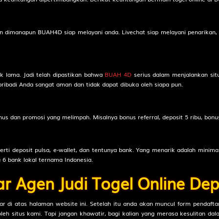
an dimanapun BUAH4D siap melayani anda. Livechat siap melayani penarikan,
ak lama. Jadi telah dipastikan bahwa
BUAH 4D
serius dalam menjalankan si
badi Anda sangat aman dan tidak dapat dibuka oleh siapa pun.
us dan promosi yang melimpah. Misalnya bonus referral, deposit 5 ribu, bonus
i deposit pulsa, e-wallet, dan tentunya bank. Yang menarik adalah minimal
6 bank lokal ternama Indonesia.
r Agen Judi Togel Online Dep
ar di atas halaman website ini. Setelah itu anda akan muncul form pendafta
h situs kami. Tapi jangan khawatir, bagi kalian yang merasa kesulitan dal