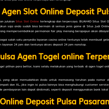
gen Slot Online Deposit Pul
an julukan
Situs Slot Online
terlengkap dan terpercaya. BUAH4D Situs Slot O
akun saja anda sudah bisa bermain di semua jenis game di Situs Judi Onli
23 yang mempersembahkan permainan fair play menang berapapun akan dibaya
ebagai salah satu penyedia layanan casino online tentunya telah membuat gebr
yanan 24 jam dan tentunya akses deposit 24 jam nonstop.
Pulsa Agen Togel online Ter
 togel pilihan para bettor, kami selalu melakukan yang terbaik di agen togel
pi, yang akan memudahkan Anda untuk memasang taruhan pada nomor 
mpati dan XL, jika ingin isi pulsa lainnya bisa menghubungi customer servi
ode pembayaran lain dapat dinikmati, seperti deposit menggunakan bank lokal 
Online Deposit Pulsa Pasara